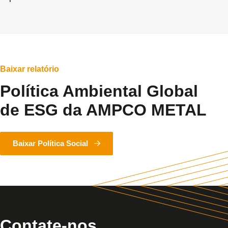
Baixar relatório
Política Ambiental Global
de ESG da AMPCO METAL
Baixar Política Social
Contate-nos