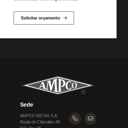
Solicitar orçamento
Sede
AMPCO METAL S.A.
Route de Chésalles 48