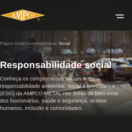
Página inicial
Sustentabilidade
Social
Responsabilidade social
Conheça os compromissos sociais e de
responsabilidade ambiental, social e governança
(ESG) da AMPCO METAL nas áreas de bem-estar
dos funcionários, saúde e segurança, direitos
humanos, inclusão e comunidades.