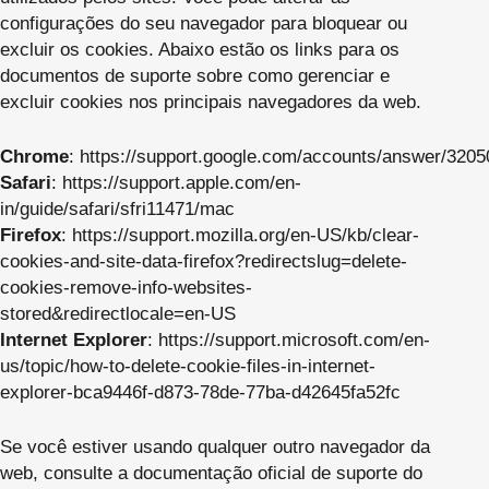
configurações do seu navegador para bloquear ou
excluir os cookies. Abaixo estão os links para os
documentos de suporte sobre como gerenciar e
excluir cookies nos principais navegadores da web.
Chrome
:
https://support.google.com/accounts/answer/3205
Safari
:
https://support.apple.com/en-
in/guide/safari/sfri11471/mac
Firefox
:
https://support.mozilla.org/en-US/kb/clear-
cookies-and-site-data-firefox?redirectslug=delete-
cookies-remove-info-websites-
stored&redirectlocale=en-US
Internet Explorer
:
https://support.microsoft.com/en-
us/topic/how-to-delete-cookie-files-in-internet-
explorer-bca9446f-d873-78de-77ba-d42645fa52fc
Se você estiver usando qualquer outro navegador da
web, consulte a documentação oficial de suporte do