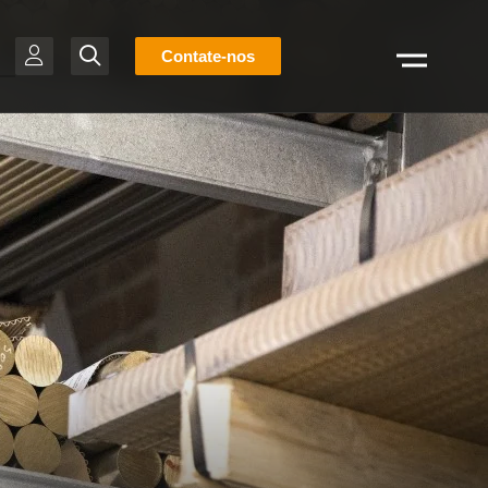
Lista
Contate-nos
Pesquisar
de
estoque
BR