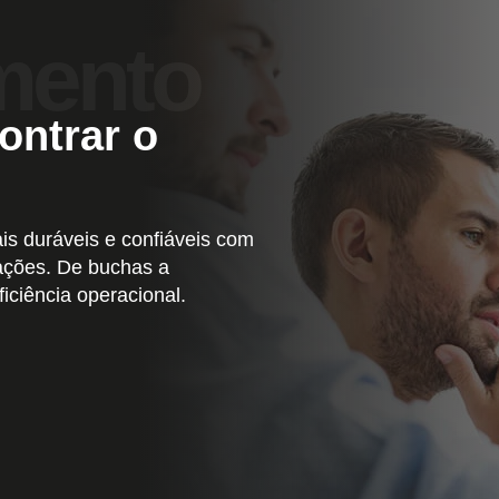
ontrar o
s duráveis e confiáveis com
ções. De buchas a
iciência operacional.