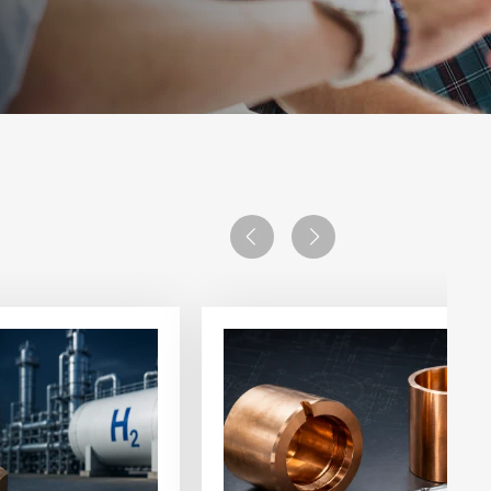
Previous
Next
Ver
artigo