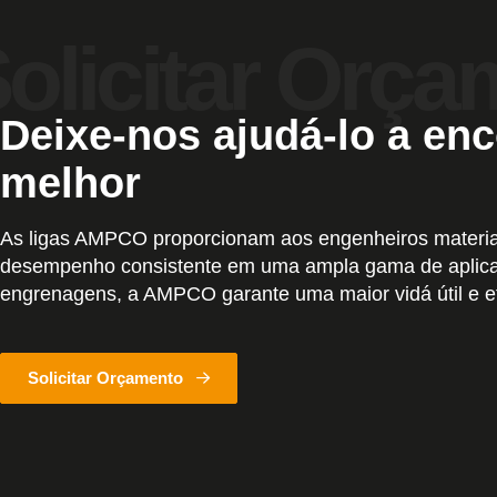
Deixe-nos ajudá-lo a enc
melhor
As ligas AMPCO proporcionam aos engenheiros materiai
desempenho consistente em uma ampla gama de aplica
engrenagens, a AMPCO garante uma maior vidá útil e ef
Solicitar Orçamento