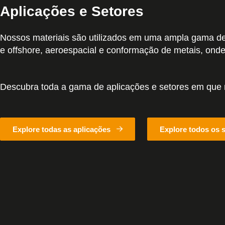
Aplicações e Setores
Nossos materiais são utilizados em uma ampla gama de 
e offshore, aeroespacial e conformação de metais, ond
Descubra toda a gama de aplicações e setores em que
Explore todas as aplicações
Explore todos os 