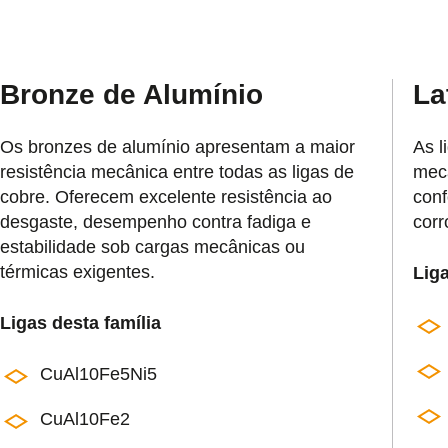
Bronze de Alumínio
La
Os bronzes de alumínio apresentam a maior
As l
resistência mecânica entre todas as ligas de
mecâ
cobre. Oferecem excelente resistência ao
conf
desgaste, desempenho contra fadiga e
corr
estabilidade sob cargas mecânicas ou
térmicas exigentes.
Liga
Ligas desta família
CuAl10Fe5Ni5
CuAl10Fe2