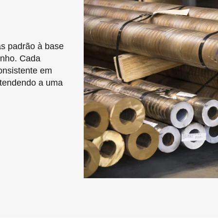
as padrão à base
tanho. Cada
onsistente em
 atendendo a uma