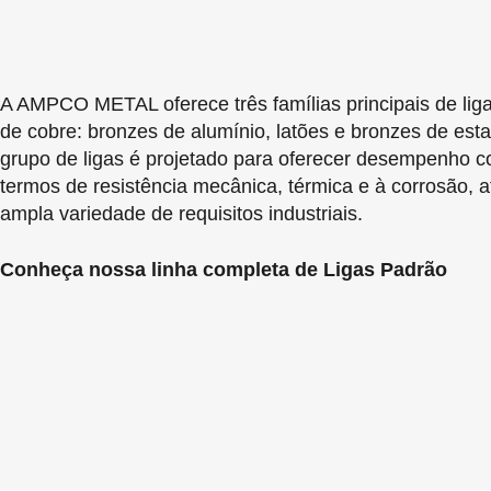
A AMPCO METAL oferece três famílias principais de lig
de cobre: bronzes de alumínio, latões e bronzes de es
grupo de ligas é projetado para oferecer desempenho c
termos de resistência mecânica, térmica e à corrosão,
ampla variedade de requisitos industriais.
Conheça nossa linha completa de Ligas Padrão