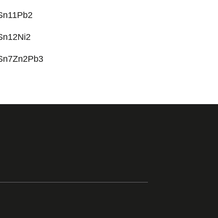
Sn11Pb2
Sn12Ni2
Sn7Zn2Pb3