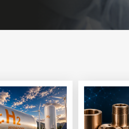
Ver
artigo