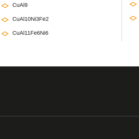
CuAl9
CuAl10Ni3Fe2
CuAl11Fe6Ni6