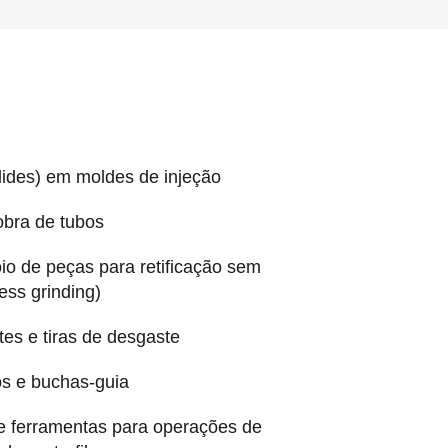
lides) em moldes de injeção
obra de tubos
io de peças para retificação sem
ess grinding)
tes e tiras de desgaste
os e buchas-guia
 e ferramentas para operações de