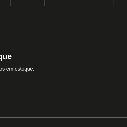
que
tos em estoque.