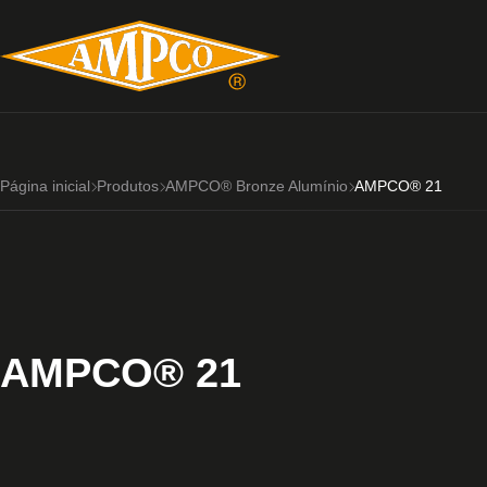
Página inicial
Produtos
AMPCO® Bronze Alumínio
AMPCO® 21
AMPCO® 21