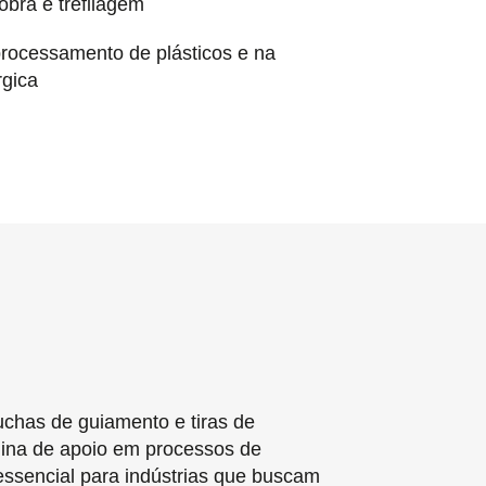
bra e trefilagem
processamento de plásticos e na
rgica
chas de guiamento e tiras de
ina de apoio em processos de
essencial para indústrias que buscam