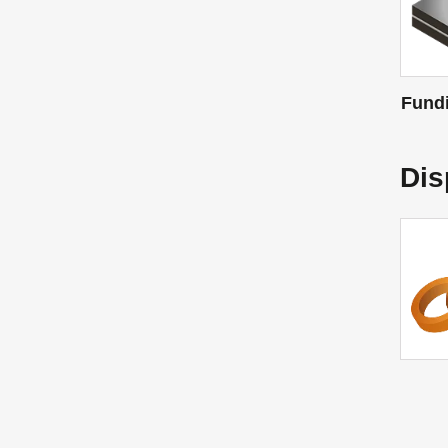
Fundi
Dis