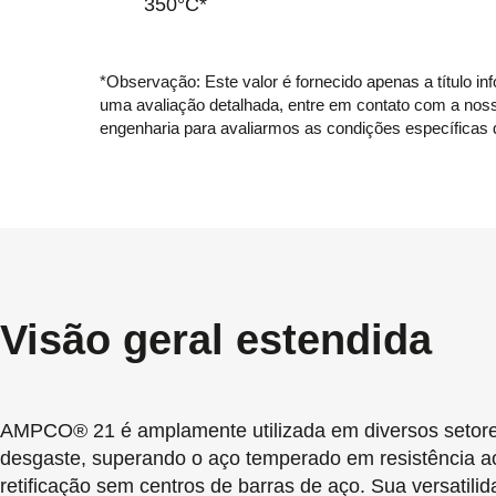
350°C*
*Observação: Este valor é fornecido apenas a título in
uma avaliação detalhada, entre em contato com a nos
engenharia para avaliarmos as condições específicas 
Visão geral estendida
AMPCO® 21 é amplamente utilizada em diversos setores
desgaste, superando o aço temperado em resistência 
retificação sem centros de barras de aço. Sua versati