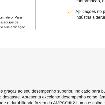
conformação, do
Aplicações no 
indústria siderú
formativo. Para
sa equipe de
da sua aplicação.
 graças ao seu desempenho superior. Indicado para bu
ao desgaste. Apresenta excelente desempenho como lâm
lidade e durabilidade fazem da AMPCO® 21 uma escolha 