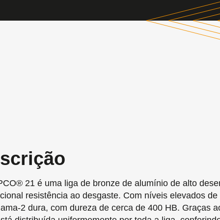
scrição
CO® 21 é uma liga de bronze de alumínio de alto dese
cional resistência ao desgaste. Com níveis elevados de
gama-2 dura, com dureza de cerca de 400 HB. Graças ao 