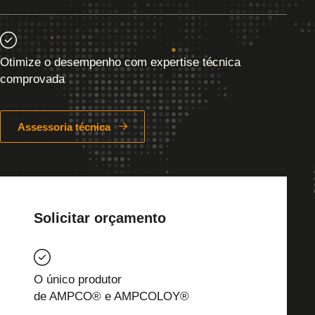
Otimize o desempenho com expertise técnica
comprovada
Assessoria técnica
Solicitar orçamento
O único produtor
de AMPCO® e AMPCOLOY®