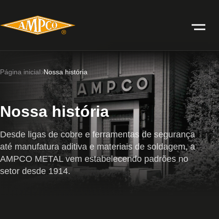
Página inicial
Nossa história
Nossa história
Desde ligas de cobre e ferramentas de segurança
até manufatura aditiva e materiais de soldagem, a
AMPCO METAL vem estabelecendo padrões no
setor desde 1914.