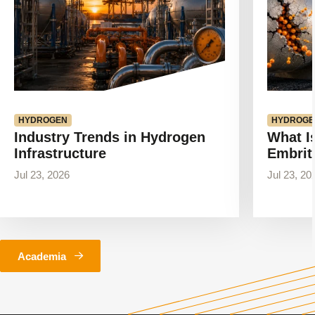
HYDROGEN
HYDROGE
Industry Trends in Hydrogen
What I
Infrastructure
Embrit
Jul 23, 2026
Jul 23, 20
Academia