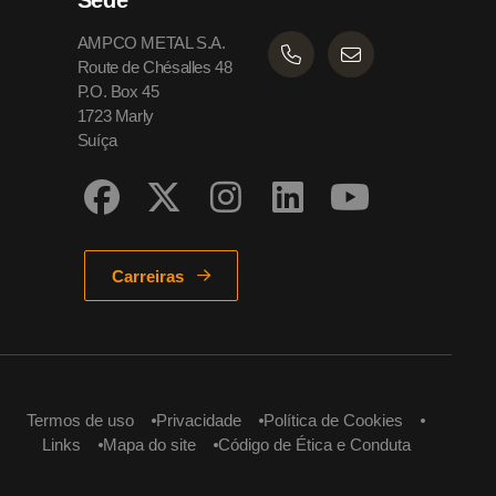
Sede
AMPCO METAL S.A.
Route de Chésalles 48
P.O. Box 45
1723 Marly
Suíça
Carreiras
Termos de uso
Privacidade
Política de Cookies
Links
Mapa do site
Código de Ética e Conduta