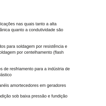
licações nas quais tanto a alta
ânica quanto a condutividade são
dos para soldagem por resistência e
soldagem por centelhamento (flash
os de resfriamento para a indústria de
ástico
néis amortecedores em geradores
dição sob baixa pressão e fundição