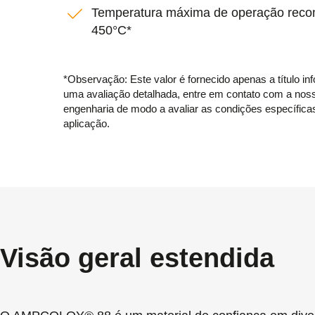
Temperatura máxima de operação rec
450°C*
*Observação: Este valor é fornecido apenas a título in
uma avaliação detalhada, entre em contato com a nos
engenharia de modo a avaliar as condições específica
aplicação.
Visão geral estendida