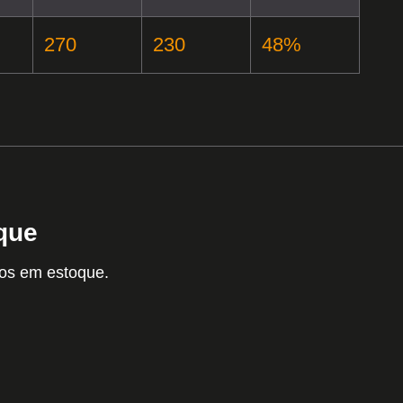
270
230
48%
que
tos em estoque.