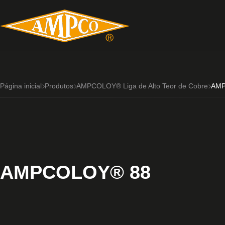
Página inicial
Produtos
AMPCOLOY® Liga de Alto Teor de Cobre
AMP
AMPCOLOY® 88