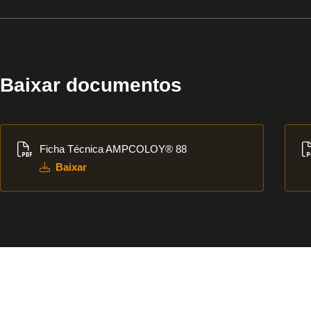
Baixar documentos
Baixar
Bai
Ficha Técnica AMPCOLOY® 88
Baixar