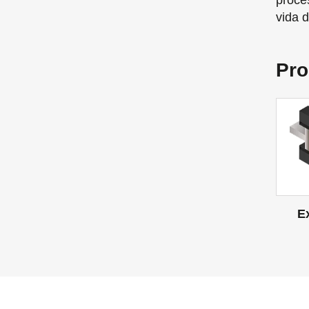
proce
vida 
Pro
E