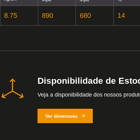
8.75
890
680
14
Disponibilidade de Esto
Veja a disponibilidade dos nossos produ
Ver dimensoes