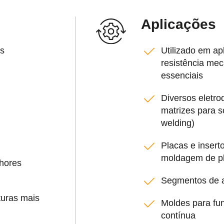
Aplicações
as
Utilizado em ap
resistência mec
essenciais
Diversos eletro
matrizes para 
welding)
Placas e insert
moldagem de pl
lhores
Segmentos de a
uras mais
Moldes para fun
contínua