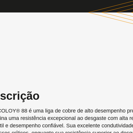
scrição
LOY® 88 é uma liga de cobre de alto desempenho proj
na uma resistência excepcional ao desgaste com alta re
útil e desempenho confiável. Sua excelente condutividad