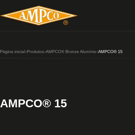
Página inicial
Produtos
AMPCO® Bronze Alumínio
AMPCO® 15
AMPCO® 15