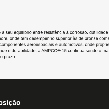
seu equilíbrio entre resistência à corrosão, dutilidade
shore, onde tem desempenho superior às de bronze come
a componentes aeroespaciais e automotivos, onde propr
lidade e durabilidade, a AMPCO® 15 continua sendo o mat
o prazo.
osição