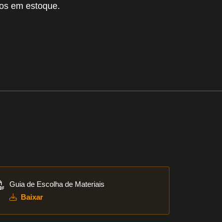
tos em estoque.
xar
Guia de Escolha de Materiais
Baixar