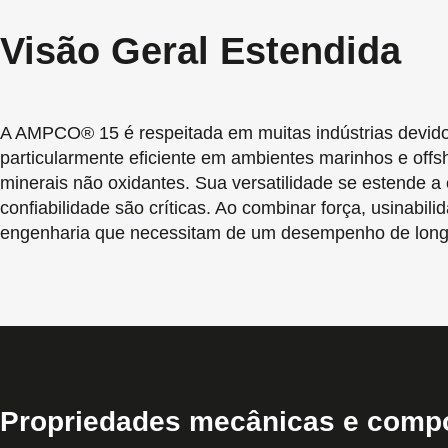
Visão Geral Estendida
A AMPCO® 15 é respeitada em muitas indústrias devido a 
particularmente eficiente em ambientes marinhos e off
minerais não oxidantes. Sua versatilidade se estende 
confiabilidade são críticas. Ao combinar força, usinabi
engenharia que necessitam de um desempenho de long
Propriedades mecânicas e comp