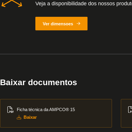
Veja a disponibilidade dos nossos produ
Ver dimensoes
Baixar documentos
Baixar
Bai
Ficha técnica da AMPCO® 15
Baixar