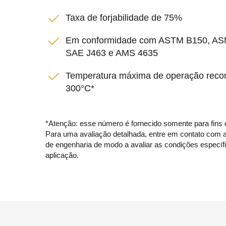
Taxa de forjabilidade de 75%
Em conformidade com ASTM B150, AS
SAE J463 e AMS 4635
Temperatura máxima de operação rec
300°C*
*Atenção: esse número é fornecido somente para fins 
Para uma avaliação detalhada, entre em contato com 
de engenharia de modo a avaliar as condições específ
aplicação.