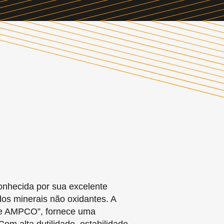
onhecida por sua excelente
dos minerais não oxidantes. A
ase AMPCO”, fornece uma