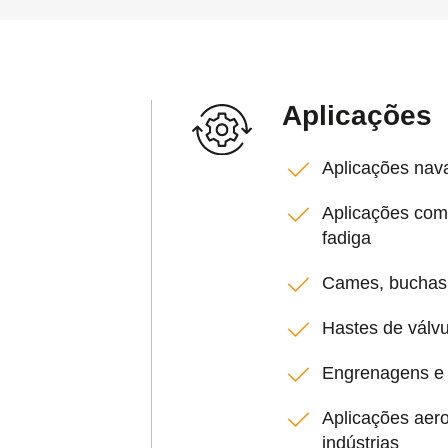
Aplicações
Aplicações nava
Aplicações com
fadiga
Cames, buchas,
Hastes de válvu
Engrenagens e 
Aplicações aero
indústrias