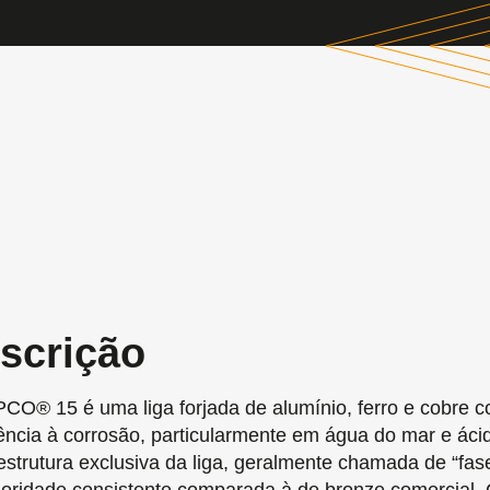
scrição
CO® 15 é uma liga forjada de alumínio, ferro e cobre c
tência à corrosão, particularmente em água do mar e áci
estrutura exclusiva da liga, geralmente chamada de “f