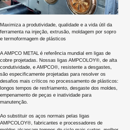
Maximiza a produtividade, qualidade e a vida útil da
ferramenta na injeção, extrusão, moldagem por sopro
e termoformagem de plásticos
A AMPCO METAL é referência mundial em ligas de
cobre projetadas. Nossas ligas AMPCOLOY®, de alta
condutividade, e AMPCO®, resistente a desgastes,
são especificamente projetadas para resolver os
desafios mais críticos no processamento de plásticos:
longos tempos de resfriamento, desgaste dos moldes,
empenamento de peças e inatividade para
manutenção.
Ao substituir os aços normais pelas ligas
AMPCOLOY®, fabricantes e processadores de
moldes alcançam tempos de ciclo mais curtos, melhor