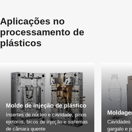
Aplicações no
processamento de
plásticos
Molde de injeção de plástico
Moldage
Insertes de núcleo e cavidade, pinos
ejetores, bicos de injeção e sistemas
Cavidades 
de câmara quente
gargalo e 