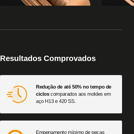
câmaras quentes, anéis de gargalo
moldes de s
Resultados Comprovados
Redução de até 50% no tempo de
ciclos
comparados aos moldes em
aço H13 e 420 SS.
Empenamento mínimo de peças