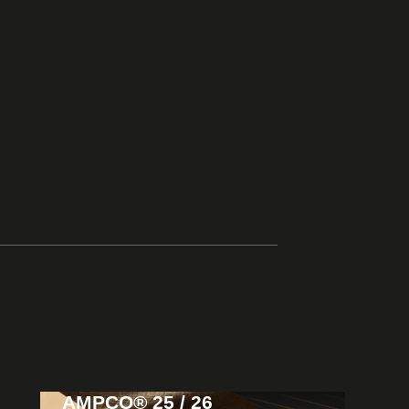
AMPCO® 25 / 26
View