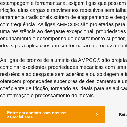
estampagem e ferramentaria, exigem ligas que possam s
fricção, altas cargas e movimentos repetitivos sem falh
ferramenta tradicionais sofrem de engripamento e desg
com frequência. As ligas AMPCO® são projetadas para 
uma resistência ao desgaste excepcional, propriedades 
engripamento e desempenho de deslizamento superior,
ideais para aplicações em conformação e processament
As ligas de bronze de alumínio da AMPCO® são projet
combinar excelentes propriedades mecânicas com uma
resistência ao desgaste sem aderência ou soldagem a f
oferecem propriedades superiores de deslizamento e u
coeficiente de fricção, tornando-as ideais para as aplic
conformação e processamento de metais.
Entre em contato com nossos
Bai
especialistas