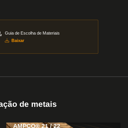
xar
Guia de Escolha de Materiais
Baixar
ação de metais
AMPCO® 21 / 22
View