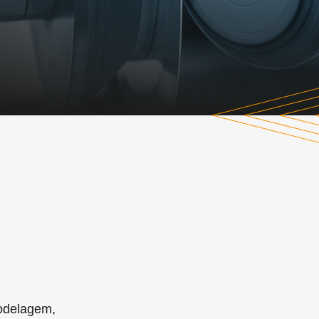
modelagem,