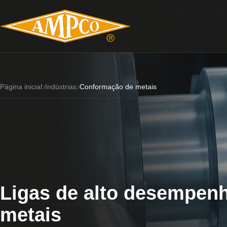
Página inicial
Indústrias
Conformação de metais
Ligas de alto desempenh
metais