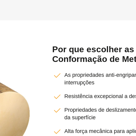
Por que escolher a
Conformação de Met
As propriedades anti-engripa
interrupções
Resistência excepcional a des
Propriedades de deslizamen
da superfície
Alta força mecânica para apl