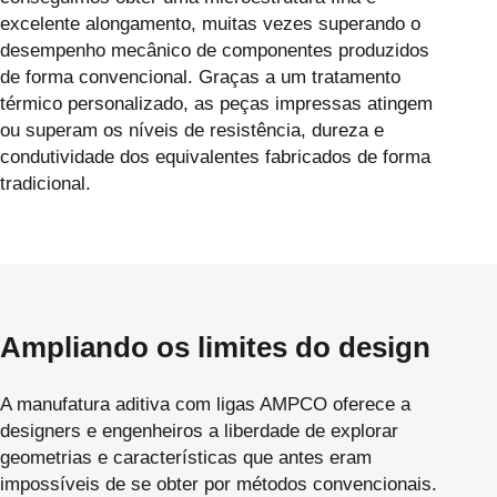
excelente alongamento, muitas vezes superando o
desempenho mecânico de componentes produzidos
de forma convencional. Graças a um tratamento
térmico personalizado, as peças impressas atingem
ou superam os níveis de resistência, dureza e
condutividade dos equivalentes fabricados de forma
tradicional.
Ampliando os limites do design
A manufatura aditiva com ligas AMPCO oferece a
designers e engenheiros a liberdade de explorar
geometrias e características que antes eram
impossíveis de se obter por métodos convencionais.