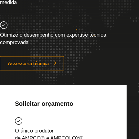
medida
Otimize o desempenho com expertise técnica
comprovada
Assessoria técnica
Solicitar orçamento
O único produtor
de AMPCO® e AMPCOLOY®