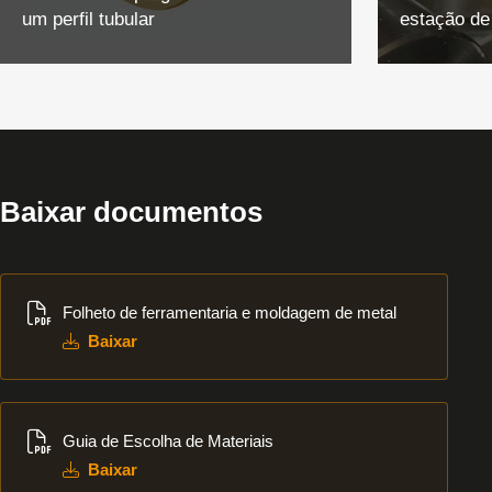
um perfil tubular
estação de
Baixar documentos
Baixar
Folheto de ferramentaria e moldagem de metal
Baixar
Baixar
Guia de Escolha de Materiais
Baixar