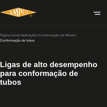
Página inicial
Aplicações
Conformação de Metais
Conformação de tubos
Ligas de alto desempenho
para conformação de
tubos