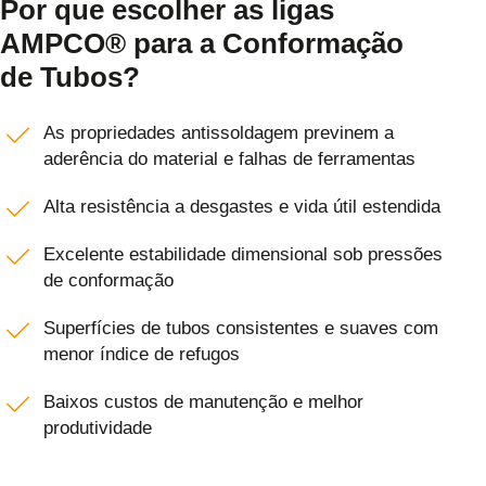
Por que escolher as ligas
AMPCO® para a Conformação
de Tubos?
As propriedades antissoldagem previnem a
aderência do material e falhas de ferramentas
Alta resistência a desgastes e vida útil estendida
Excelente estabilidade dimensional sob pressões
de conformação
Superfícies de tubos consistentes e suaves com
menor índice de refugos
Baixos custos de manutenção e melhor
produtividade