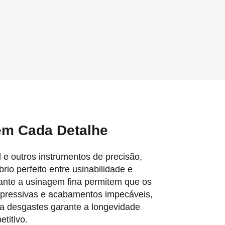
em Cada Detalhe
 e outros instrumentos de precisão,
io perfeito entre usinabilidade e
rante a usinagem fina permitem que os
xpressivas e acabamentos impecáveis,
 a desgastes garante a longevidade
titivo.