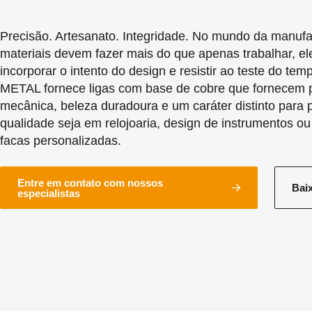
Precisão. Artesanato. Integridade. No mundo da manufat
materiais devem fazer mais do que apenas trabalhar, e
incorporar o intento do design e resistir ao teste do t
METAL fornece ligas com base de cobre que fornecem 
mecânica, beleza duradoura e um caráter distinto para p
qualidade seja em relojoaria, design de instrumentos o
facas personalizadas.
Entre em contato com nossos
Bai
especialistas