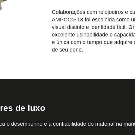
Colaborações com relojoeiros e cu
AMPCO® 18 foi escolhida como u
visual distinto e identidade tátil.
excelente usinabilidade e capacid
e única com o tempo que adquire s
de seu dono.
res de luxo
 o desempenho e a confiabilidade do material na manu