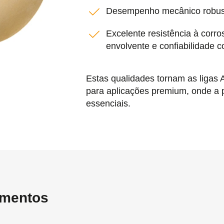
Desempenho mecânico robusto
Excelente resistência à corr
envolvente e confiabilidade
Estas qualidades tornam as liga
para aplicações premium, onde a p
essenciais.
umentos