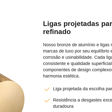
Ligas projetadas p
refinado
Nosso bronze de alumínio e ligas 
marcas de luxo por seu equilíbrio 
corrosão e usinabilidade. Cada li
consistente e qualidade superficial
componentes de design complexos
harmonia estética.
Liga projetada da escolha par
Resistência a desgastes excep
duradoura