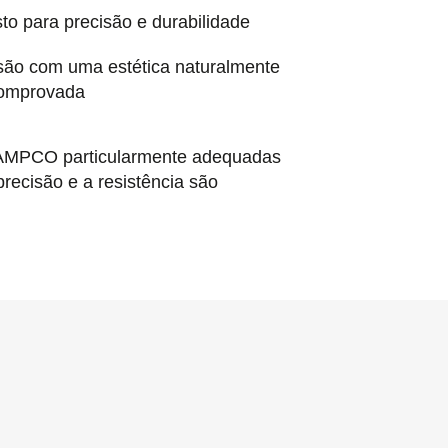
 para precisão e durabilidade
osão com uma estética naturalmente
 comprovada
s AMPCO particularmente adequadas
recisão e a resistência são