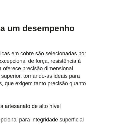
ara um desempenho
ricas em cobre são selecionadas por
excepcional de força, resistência à
ga oferece precisão dimensional
 superior, tornando-as ideais para
, que exigem tanto precisão quanto
a artesanato de alto nível
cional para integridade superficial