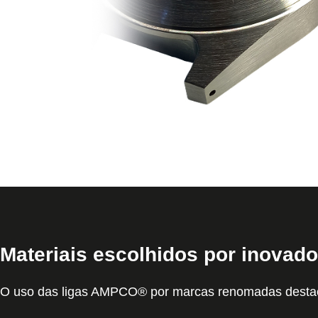
Materiais escolhidos por inovado
O uso das ligas AMPCO® por marcas renomadas destaca