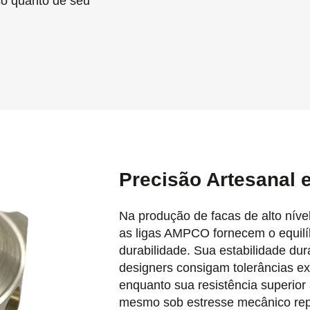
co quanto de seu
Precisão Artesanal 
Na produção de facas de alto nível
as ligas AMPCO fornecem o equilíbr
durabilidade. Sua estabilidade du
designers consigam tolerâncias e
enquanto sua resistência superior
mesmo sob estresse mecânico repe