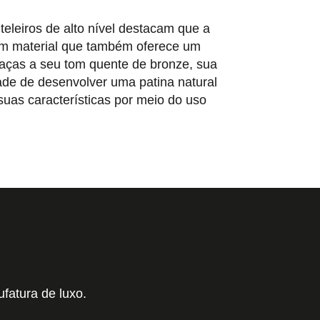
teleiros de alto nível destacam que a
m material que também oferece um
 Graças a seu tom quente de bronze, sua
ade de desenvolver uma patina natural
uas características por meio do uso
fatura de luxo.