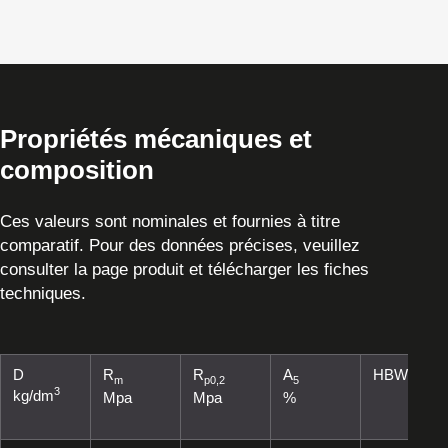
Propriétés mécaniques et
composition
Ces valeurs sont nominales et fournies à titre
comparatif. Pour des données précises, veuillez
consulter la page produit et télécharger les fiches
techniques.
D
R
R
A
HBW
m
p0,2
5
3
kg/dm
Mpa
Mpa
%