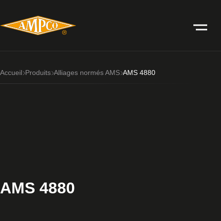
Accueil
Produits
Alliages normés AMS
AMS 4880
AMS 4880