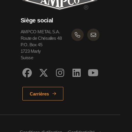
Siège social
AMPCO METAL S.A.
Route de Chésalles 48
P.O. Box 45
1723 Marly
Suisse
Carrières