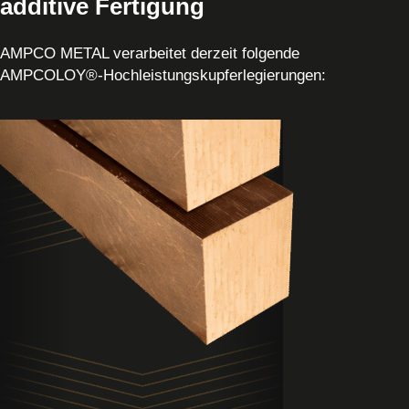
additive Fertigung
AMPCO METAL verarbeitet derzeit folgende
AMPCOLOY®-Hochleistungskupferlegierungen:
Produkt
anzeigen