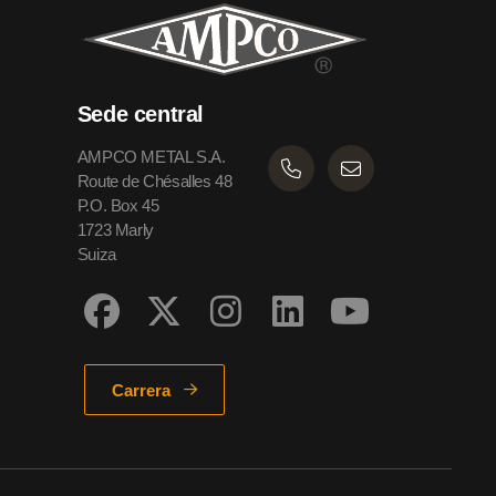
Sede central
AMPCO METAL S.A.
Route de Chésalles 48
P.O. Box 45
1723 Marly
Suiza
Carrera