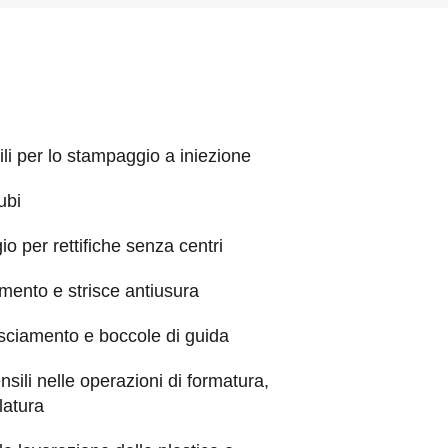
ili per lo stampaggio a iniezione
ubi
o per rettifiche senza centri
imento e strisce antiusura
risciamento e boccole di guida
tensili nelle operazioni di formatura,
latura