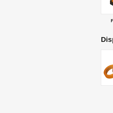
F
Dis