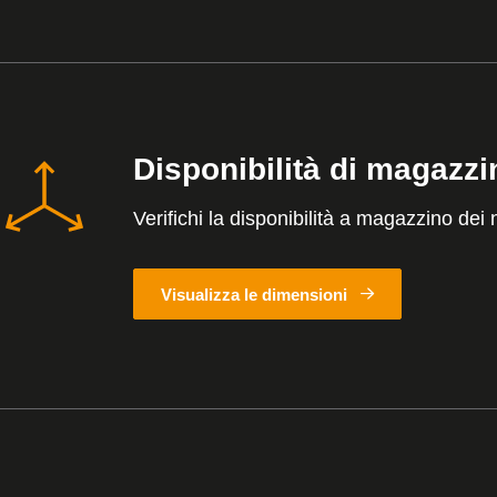
Disponibilità di magazzi
Verifichi la disponibilità a magazzino dei n
Visualizza le dimensioni