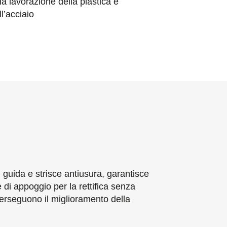
la lavorazione della plastica e
ll’acciaio
 guida e strisce antiusura, garantisce
di appoggio per la rettifica senza
perseguono il miglioramento della