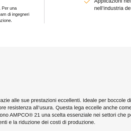
Applicazioni nel
nell’industria de
. Per una
team di ingegneri
azione.
ie alle sue prestazioni eccellenti. Ideale per boccole di
ore resistenza all’usura. Questa lega eccelle anche come 
rendono AMPCO® 21 una scelta essenziale nei settori che 
enti e la riduzione dei costi di produzione.