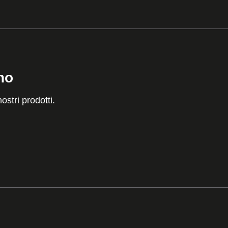
no
ostri prodotti.