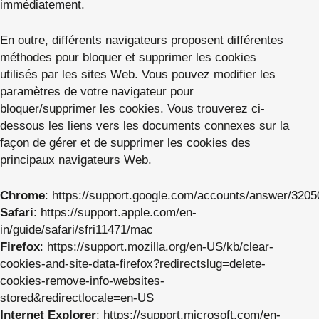
immédiatement.
En outre, différents navigateurs proposent différentes
méthodes pour bloquer et supprimer les cookies
utilisés par les sites Web. Vous pouvez modifier les
paramètres de votre navigateur pour
bloquer/supprimer les cookies. Vous trouverez ci-
dessous les liens vers les documents connexes sur la
façon de gérer et de supprimer les cookies des
principaux navigateurs Web.
Chrome
:
https://support.google.com/accounts/answer/3205
Safari
:
https://support.apple.com/en-
in/guide/safari/sfri11471/mac
Firefox
:
https://support.mozilla.org/en-US/kb/clear-
cookies-and-site-data-firefox?redirectslug=delete-
cookies-remove-info-websites-
stored&redirectlocale=en-US
Internet Explorer
:
https://support.microsoft.com/en-