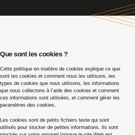
Que sont les cookies ?
Cette politique en matière de cookies explique ce que
sont les cookies et comment nous les utilisons, les
types de cookies que nous utilisons, les informations
que nous collectons à l’aide des cookies et comment
ces informations sont utilisées, et comment gérer les
paramètres des cookies.
Les cookies sont de petits fichiers texte qui sont
utilisés pour stocker de petites informations. Ils sont
stockés sur votre appareil lorsque le site Web est