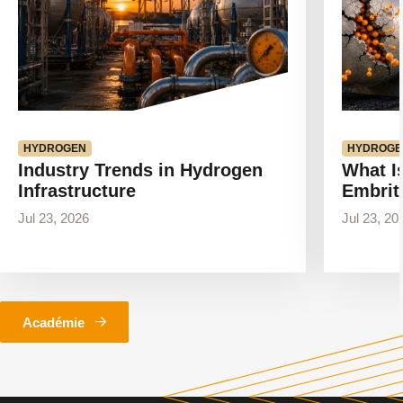
HYDROGEN
HYDROGE
Industry Trends in Hydrogen
What I
Infrastructure
Embrit
Jul 23, 2026
Jul 23, 20
Académie