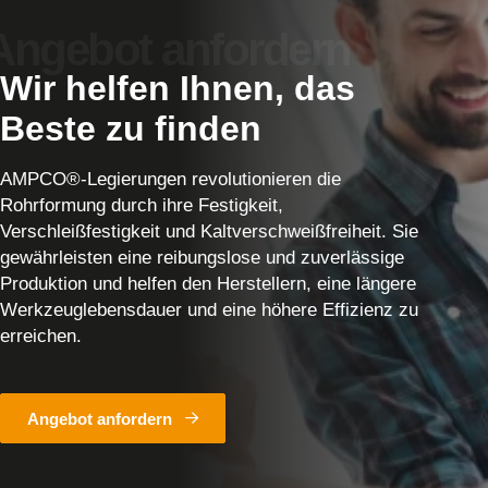
Wir helfen Ihnen, das
Beste zu finden
AMPCO®-Legierungen revolutionieren die
Rohrformung durch ihre Festigkeit,
Verschleißfestigkeit und Kaltverschweißfreiheit. Sie
gewährleisten eine reibungslose und zuverlässige
Produktion und helfen den Herstellern, eine längere
Werkzeuglebensdauer und eine höhere Effizienz zu
erreichen.
Angebot anfordern