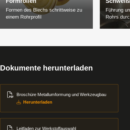
Formrollen
Schweißr
Formen des Blechs schrittweise zu
Führung un
einem Rohrprofil
Rohrs durc
Dokumente herunterladen
Herunterladen
Broschüre Metallumformung und Werkzeugbau
Herunterladen
Herunterladen
Leitfaden zur Werkstoffauswahl