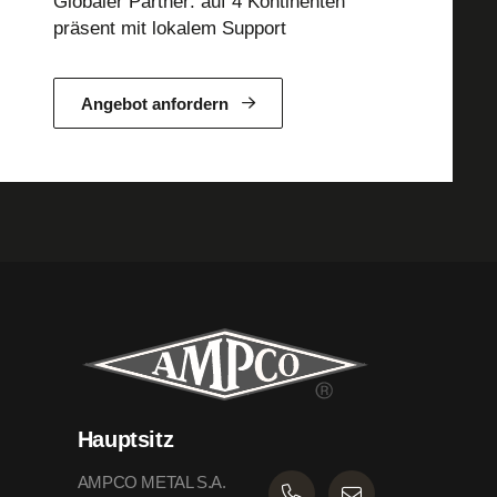
Globaler Partner: auf 4 Kontinenten
präsent mit lokalem Support
Angebot anfordern
Hauptsitz
AMPCO METAL S.A.