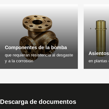
Componentes de la bomba
Asientos
que requieran resistencia al desgaste
y a la corrosión
en plantas
Descarga de documentos