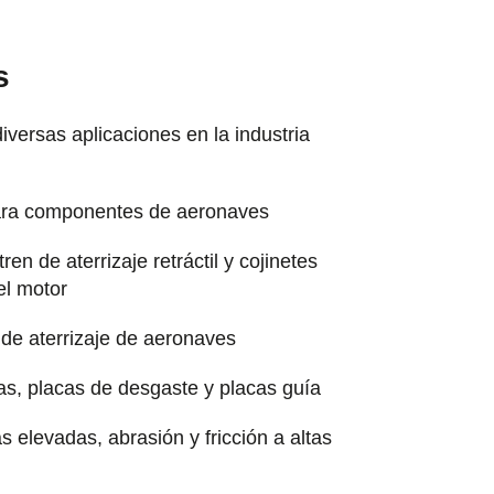
s
diversas aplicaciones en la industria
ara componentes de aeronaves
ren de aterrizaje retráctil y cojinetes
el motor
 de aterrizaje de aeronaves
s, placas de desgaste y placas guía
s elevadas, abrasión y fricción a altas