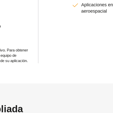
Aplicaciones en
aeroespacial
o
tivo. Para obtener
 equipo de
de su aplicación.
liada