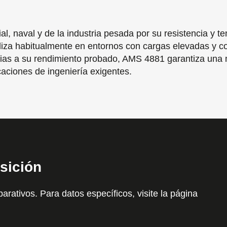
, naval y de la industria pesada por su resistencia y t
tiliza habitualmente en entornos con cargas elevadas y c
cias a su rendimiento probado, AMS 4881 garantiza una m
caciones de ingeniería exigentes.
sición
arativos. Para datos específicos, visite la página