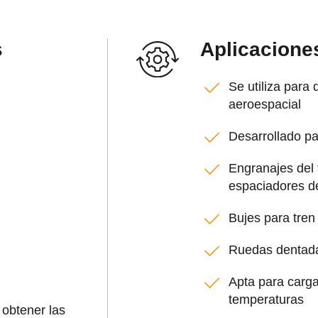
s
Aplicacione
Se utiliza para 
aeroespacial
Desarrollado p
Engranajes del t
espaciadores d
Bujes para tren
Ruedas dentada
Apta para carga
temperaturas
 obtener las