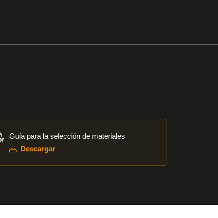
cargar
Guía para la selección de materiales
Descargar