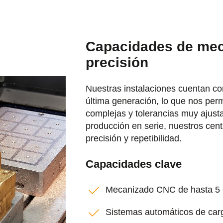
Capacidades de me
precisión
Nuestras instalaciones cuentan c
última generación, lo que nos perm
complejas y tolerancias muy ajusta
producción en serie, nuestros cen
precisión y repetibilidad.
Capacidades clave
Mecanizado CNC de hasta 5 
Sistemas automáticos de car