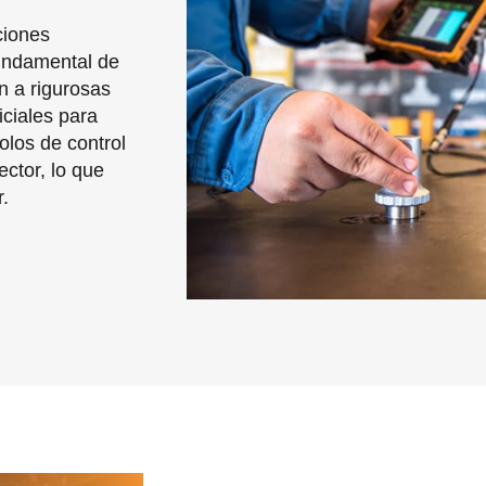
ciones
fundamental de
n a rigurosas
iciales para
olos de control
ector, lo que
r.