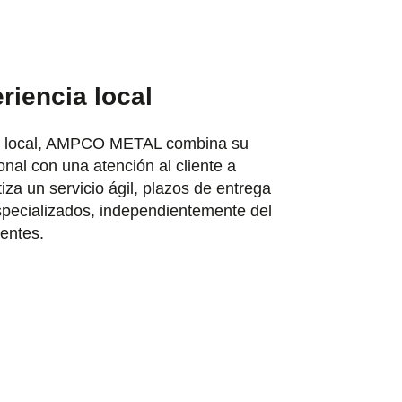
riencia local
io local, AMPCO METAL combina su
onal con una atención al cliente a
iza un servicio ágil, plazos de entrega
specializados, independientemente del
ientes.