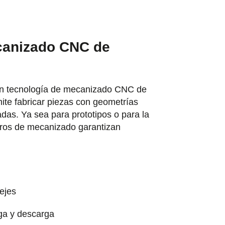
canizado CNC de
on tecnología de mecanizado CNC de
ite fabricar piezas con geometrías
das. Ya sea para prototipos o para la
tros de mecanizado garantizan
ejes
ga y descarga