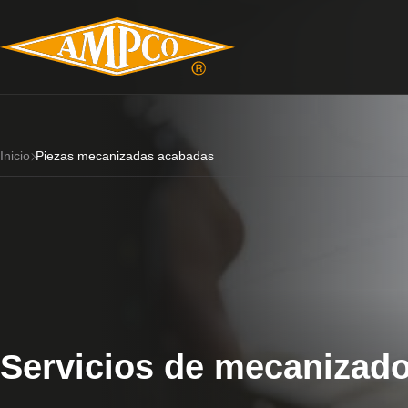
Inicio
Piezas mecanizadas acabadas
Servicios de mecanizad