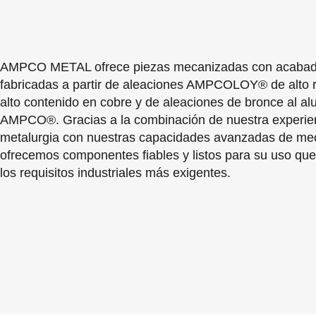
AMPCO METAL ofrece piezas mecanizadas con acabado
fabricadas a partir de aleaciones AMPCOLOY® de alto 
alto contenido en cobre y de aleaciones de bronce al al
AMPCO®. Gracias a la combinación de nuestra experie
metalurgia con nuestras capacidades avanzadas de me
ofrecemos componentes fiables y listos para su uso qu
los requisitos industriales más exigentes.