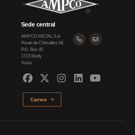
Sede central
AMPCO METAL S.A.
Route de Chésalles 48
P.O. Box 45
1723 Marly
Suiza
Carrera