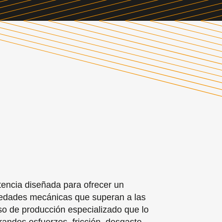
tencia diseñada para ofrecer un
iedades mecánicas que superan a las
so de producción especializado que lo