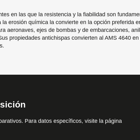
s en las que la resistencia y la fiabilidad son fundamen
 a la erosión química la convierte en la opción preferida
 para aeronaves, ejes de bombas y de embarcaciones, anil
us propiedades antichispas convierten al AMS 4640 en 
s.
sición
arativos. Para datos específicos, visite la página