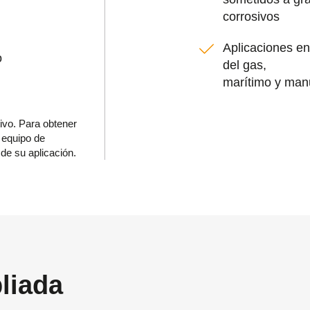
corrosivos
Aplicaciones en
o
del gas,
marítimo y man
tivo. Para obtener
 equipo de
de su aplicación.
liada