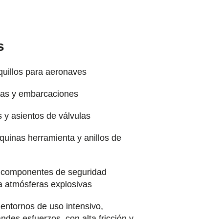
s
quillos para aeronaves
as y embarcaciones
 y asientos de válvulas
uinas herramienta y anillos de
 componentes de seguridad
a atmósferas explosivas
entornos de uso intensivo,
ndes esfuerzos, con alta fricción y