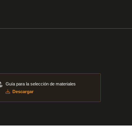
cargar
Guía para la selección de materiales
Descargar