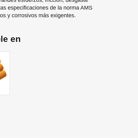
randes esfuerzos, fricción, desgaste
ctas especificaciones de la norma AMS
cos y corrosivos más exigentes.
le en