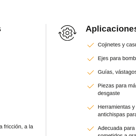
s
Aplicacione
Cojinetes y cas
Ejes para bomb
Guías, vástagos
Piezas para máq
desgaste
Herramientas y
antichispas par
 fricción, a la
Adecuada para 
sometidos a gra