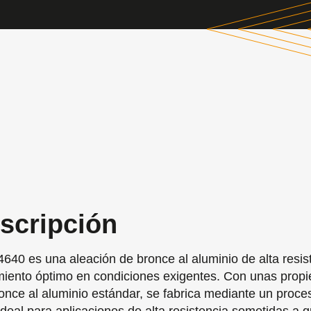
scripción
640 es una aleación de bronce al aluminio de alta resis
miento óptimo en condiciones exigentes. Con unas prop
ronce al aluminio estándar, se fabrica mediante un proce