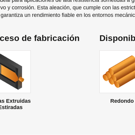
deal para aplicaciones de alta resistencia sometidas a g
ivo y corrosión. Esta aleación, que cumple con las estri
 garantiza un rendimiento fiable en los entornos mecáni
ceso de fabricación
Disponib
las Extruidas
Redondo
Estiradas