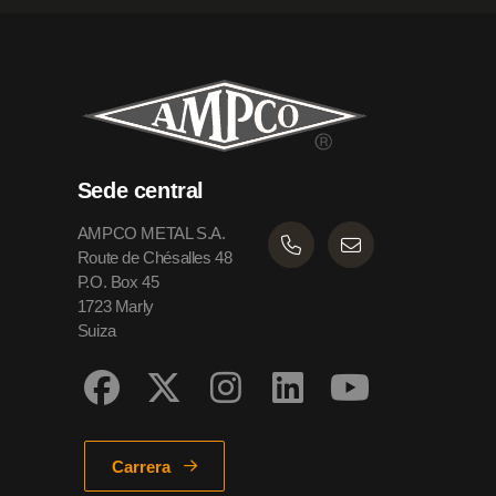
Sede central
AMPCO METAL S.A.
Route de Chésalles 48
P.O. Box 45
1723 Marly
Suiza
Carrera