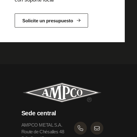
Solicite un presupuesto
Sede central
AMPCO METAL S.A.
Route de Chésalles 48