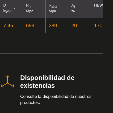
D
R
R
A
HBW
m
p0,2
5
3
kg/dm
Mpa
Mpa
%
7.45
689
289
20
170
Disponibilidad de
existencias
Consulte la disponibilidad de nuestros
productos.