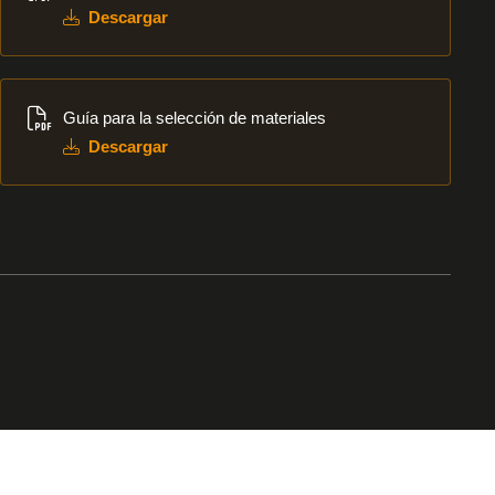
Descargar
Descargar
Guía para la selección de materiales
Descargar