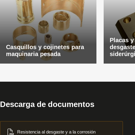
Placas y
Casquillos y cojinetes para
desgaste
maquinaria pesada
siderúrg
Descarga de documentos
Descargar
Resistencia al desgaste y a la corrosión