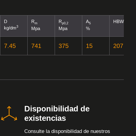
D
R
R
A
HBW
m
p0,2
5
3
kg/dm
Mpa
Mpa
%
7.45
741
375
15
207
Disponibilidad de
existencias
Consulte la disponibilidad de nuestros