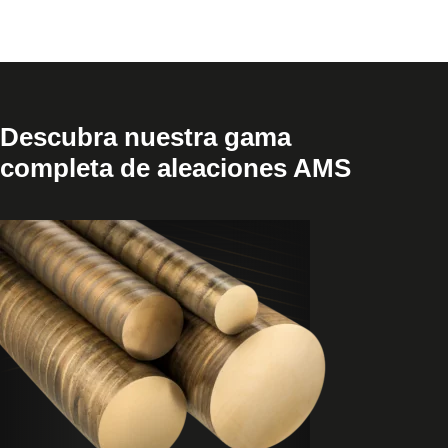
Descubra nuestra gama
completa de aleaciones AMS
Ver
producto