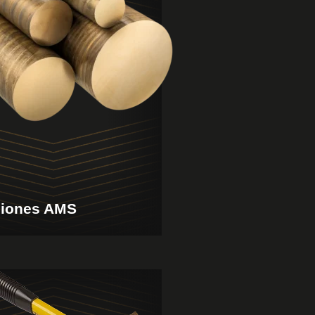
ciones AMS
s