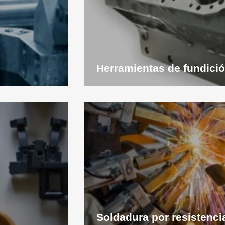
Herramientas de fundició
Ver
aplicación
Soldadura por resistenci