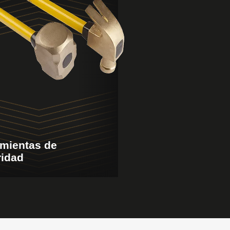
mientas de
ridad