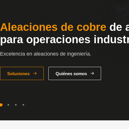
De la fundición al comp
mecanizado terminado
Producción integrada, mecanizado de precisión y distrib
trazabilidad y fiabilidad.
Soluciones
Quiénes somos