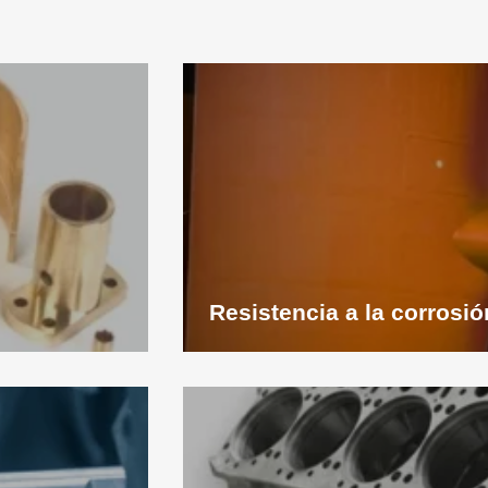
Ver
aplicación
Resistencia a la corrosió
Ver
aplicación