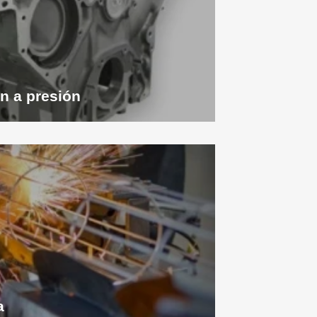
n a presión
a