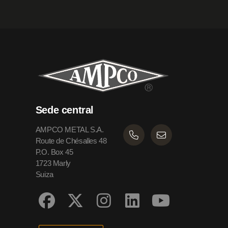
Sede central
AMPCO METAL S.A.
Route de Chésalles 48
P.O. Box 45
1723 Marly
Suiza