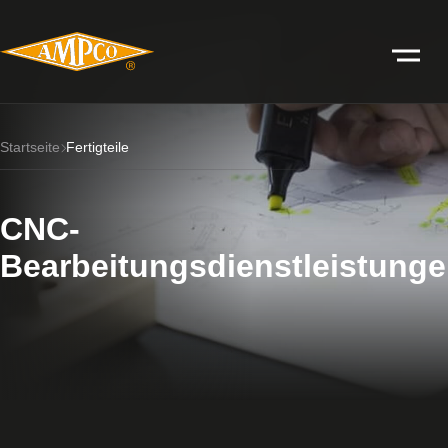
Startseite
Fertigteile
CNC-
Bearbeitungsdienstleistung