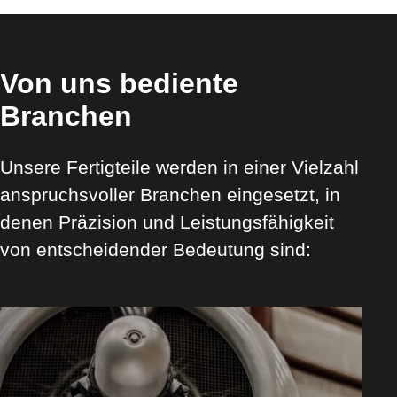
Von uns bediente
Branchen
Unsere Fertigteile werden in einer Vielzahl
anspruchsvoller Branchen eingesetzt, in
denen Präzision und Leistungsfähigkeit
von entscheidender Bedeutung sind:
Branche
/
Anwendung