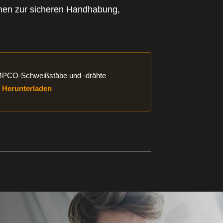
ionen zur sicheren Handhabung,
rladen
PCO-Schweißstäbe und -drähte
Herunterladen