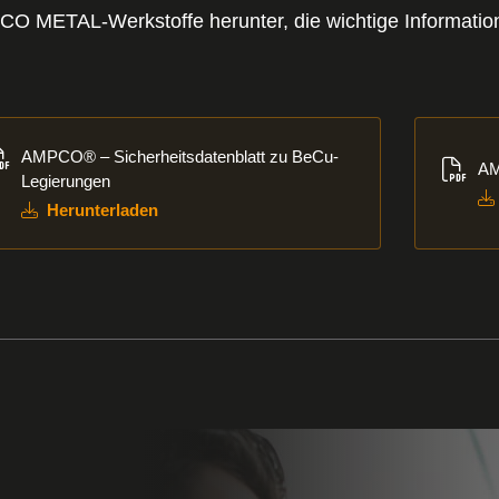
AMPCO METAL-Werkstoffe herunter, die wichtige Informat
unterladen
Herunte
AMPCO® – Sicherheitsdatenblatt zu BeCu-
AM
Legierungen
Herunterladen