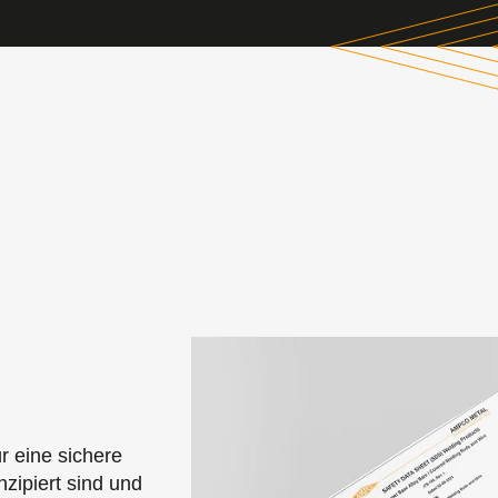
r eine sichere
zipiert sind und