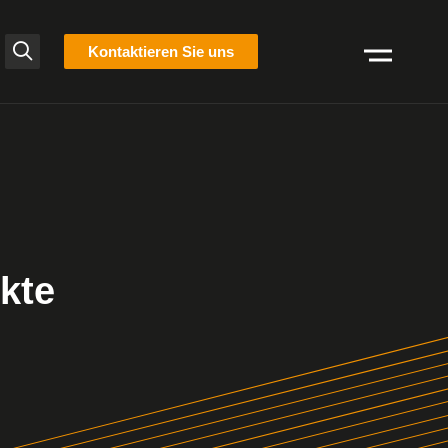
liste
Kontaktieren Sie uns
Suchen
kte