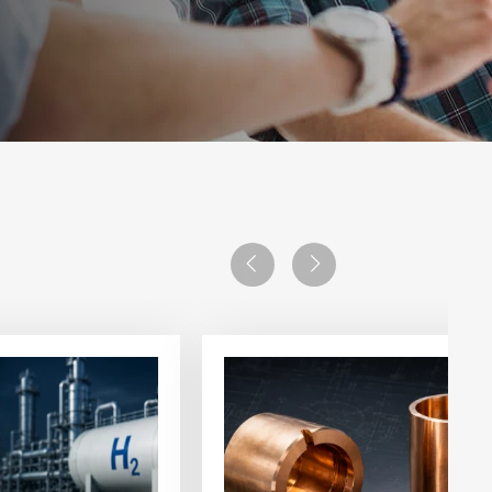
Previous
Next
Artikel
anzeigen