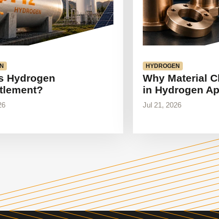
N
HYDROGEN
s Hydrogen
Why Material C
tlement?
in Hydrogen Ap
26
Jul 21, 2026