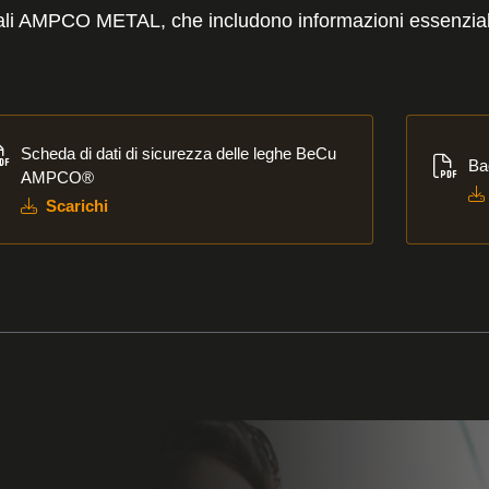
eriali AMPCO METAL, che includono informazioni essenziali 
richi
Scarich
Scheda di dati di sicurezza delle leghe BeCu
Ba
AMPCO®
Scarichi