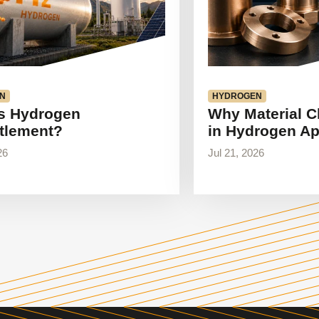
N
HYDROGEN
s Hydrogen
Why Material C
tlement?
in Hydrogen Ap
26
Jul 21, 2026