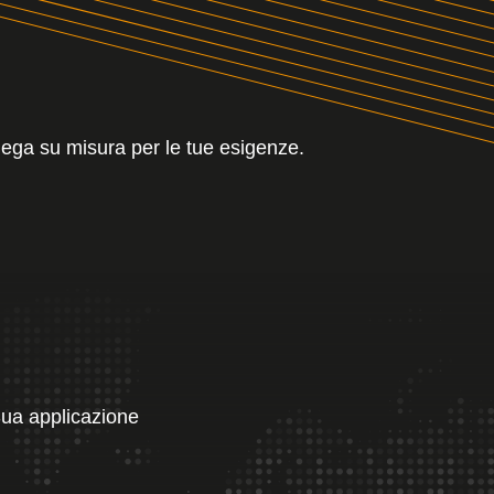
n lega su misura per le tue esigenze.
Sua applicazione