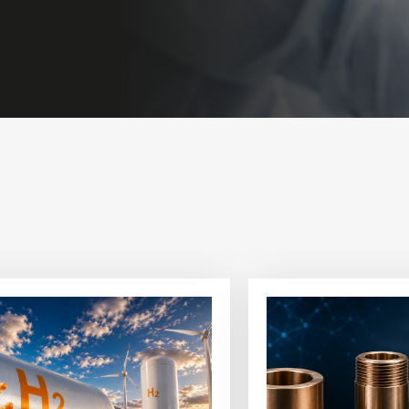
a
Visualizza
l'articolo