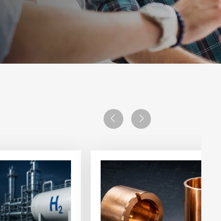
Previous
Next
Visualizza
l'articolo