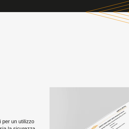
per un utilizzo
sia la sicurezza