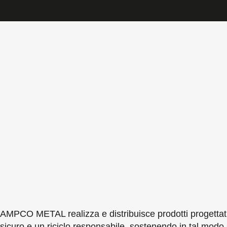
AMPCO METAL realizza e distribuisce prodotti progettati 
sicuro e un riciclo responsabile, sostenendo in tal modo 