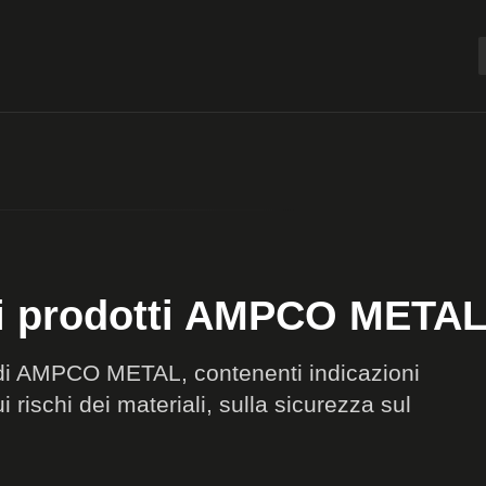
r i prodotti AMPCO META
li di AMPCO METAL, contenenti indicazioni
 rischi dei materiali, sulla sicurezza sul