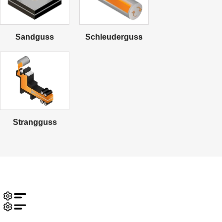
Sandguss
Schleuderguss
Strangguss