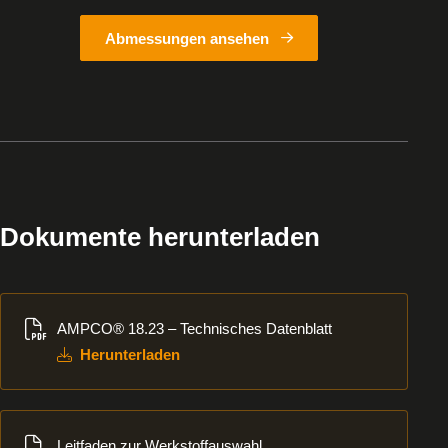
Abmessungen ansehen
Dokumente herunterladen
Herunterladen
AMPCO® 18.23 – Technisches Datenblatt
Herunterladen
Herunterladen
Leitfaden zur Werkstoffauswahl