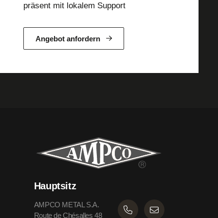
präsent mit lokalem Support
Angebot anfordern
Hauptsitz
AMPCO METAL S.A.
Route de Chésalles 48