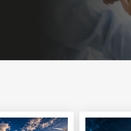
Ver
artículo