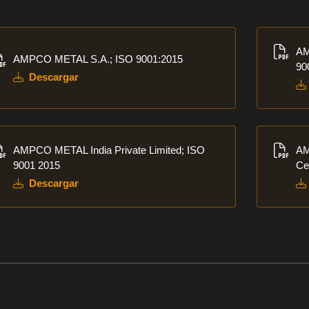
cargar
Descar
AM
AMPCO METAL S.A.; ISO 9001:2015
90
Descargar
cargar
Descar
AMPCO METAL India Private Limited; ISO
AM
9001 2015
Ce
Descargar