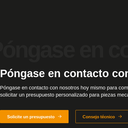
Póngase en contacto co
Póngase en contacto con nosotros hoy mismo para com
solicitar un presupuesto personalizado para piezas me
Solicite un presupuesto
Consejo técnico