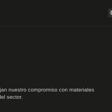
P
lejan nuestro compromiso con materiales
el sector.