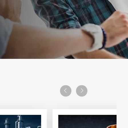
Previous
Next
Ver
artículo