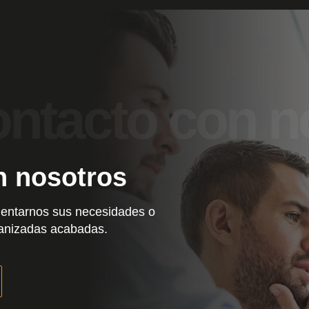
n nosotros
entarnos sus necesidades o
canizadas acabadas.