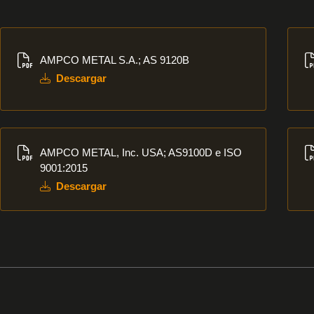
Descargar
Des
AMPCO METAL S.A.; AS 9120B
Descargar
Descargar
Des
AMPCO METAL, Inc. USA; AS9100D e ISO
9001:2015
Descargar