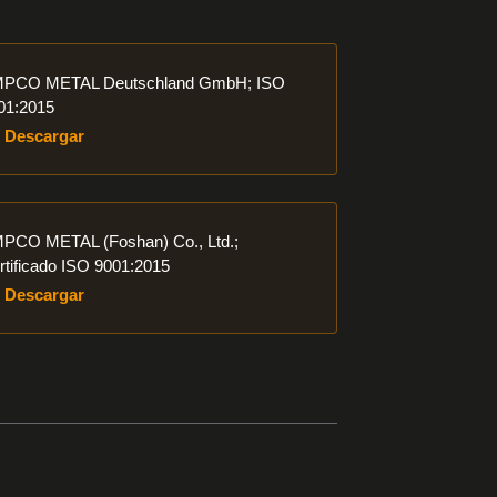
gar
PCO METAL Deutschland GmbH; ISO
01:2015
Descargar
gar
PCO METAL (Foshan) Co., Ltd.;
rtificado ISO 9001:2015
Descargar