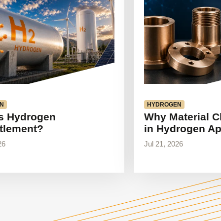
N
HYDROGEN
s Hydrogen
Why Material C
tlement?
in Hydrogen Ap
26
Jul 21, 2026