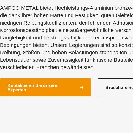
AMPCO METAL bietet Hochleistungs-Aluminiumbronze-
die dank ihrer hohen Härte und Festigkeit, guten Gleite
niedrigen Reibungskoeffizienten, der fehlenden Adhäsi
Korrosionsbeständigkeit eine außergewöhnliche Verschle
Langlebigkeit und Leistungsfähigkeit unter anspruchsvol
Bedingungen bieten. Unsere Legierungen sind so konzipi
Reibung, Stößen und hohen Belastungen standhalten un
Lebensdauer sowie Zuverlässigkeit für kritische Bauteile
verschiedenen Branchen gewährleisten.
Kontaktieren Sie unsere
Broschüre he
Experten