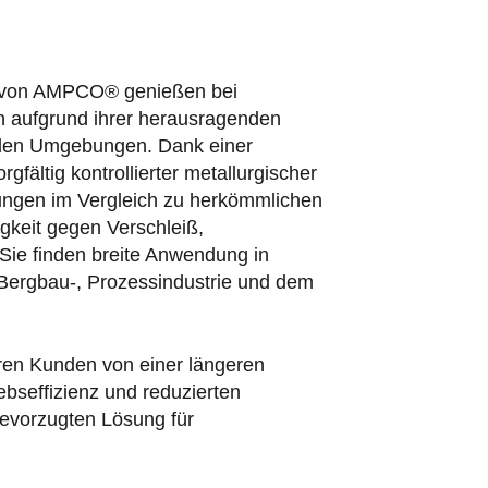
n von AMPCO® genießen bei
n aufgrund ihrer herausragenden
ollen Umgebungen. Dank einer
gfältig kontrollierter metallurgischer
ngen im Vergleich zu herkömmlichen
gkeit gegen Verschleiß,
ie finden breite Anwendung in
, Bergbau-, Prozessindustrie und dem
ren Kunden von einer längeren
ebseffizienz und reduzierten
bevorzugten Lösung für