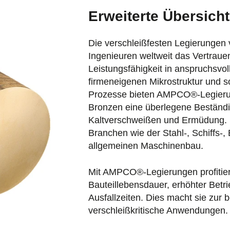
Erweiterte Übersicht
Die verschleißfesten Legierunge
Ingenieuren weltweit das Vertraue
Leistungsfähigkeit in anspruchsv
firmeneigenen Mikrostruktur und sor
Prozesse bieten AMPCO®-Legieru
Bronzen eine überlegene Beständi
Kaltverschweißen und Ermüdung. S
Branchen wie der Stahl-, Schiffs-
allgemeinen Maschinenbau.
Mit AMPCO®-Legierungen profitie
Bauteillebensdauer, erhöhter Betri
Ausfallzeiten. Dies macht sie zur 
verschleißkritische Anwendungen.