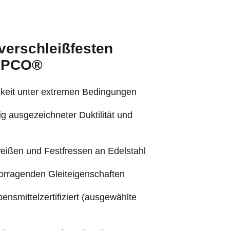
verschleißfesten
AMPCO®
gkeit unter extremen Bedingungen
ig ausgezeichneter Duktilität und
eißen und Festfressen an Edelstahl
orragenden Gleiteigenschaften
ensmittelzertifiziert (ausgewählte