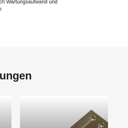
rch Wartungsaufwand und
n
rungen