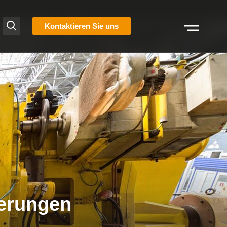
liste
Kontaktieren Sie uns
Suchen
erungen