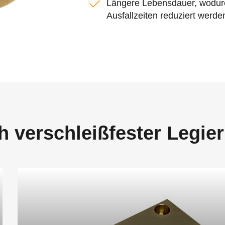
Längere Lebensdauer, wodu
Ausfallzeiten reduziert werde
 verschleißfester Legie