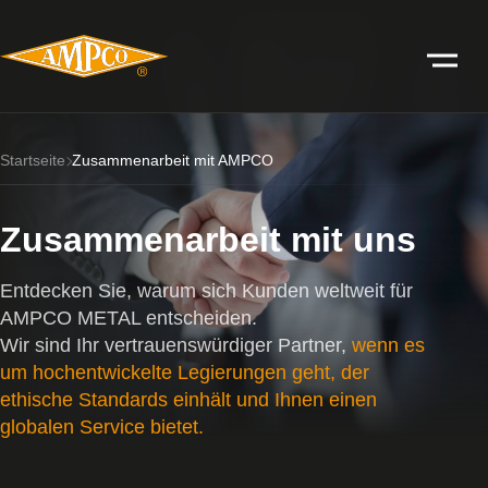
Startseite
Zusammenarbeit mit AMPCO
Zusammenarbeit mit uns
Entdecken Sie, warum sich Kunden weltweit für
AMPCO METAL entscheiden.
Wir sind Ihr vertrauenswürdiger Partner,
wenn es
um hochentwickelte Legierungen geht, der
ethische Standards einhält und Ihnen einen
globalen Service bietet.