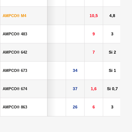
10,5
4,8
5
AMPCO® M4
9
3
5
AMPCO® 483
7
Si 2
AMPCO® 642
34
Si 1
AMPCO® 673
37
1,6
Si 0,7
AMPCO® 674
26
6
3
AMPCO® 863