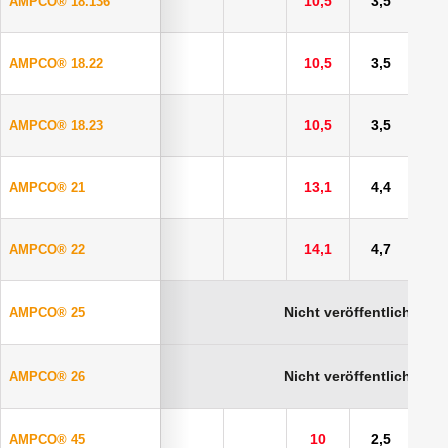
10,5
3,5
AMPCO® 18.136
10,5
3,5
AMPCO® 18.22
10,5
3,5
AMPCO® 18.23
13,1
4,4
AMPCO® 21
14,1
4,7
AMPCO® 22
Nicht veröffentlicht
AMPCO® 25
Nicht veröffentlicht
AMPCO® 26
10
2,5
5
AMPCO® 45