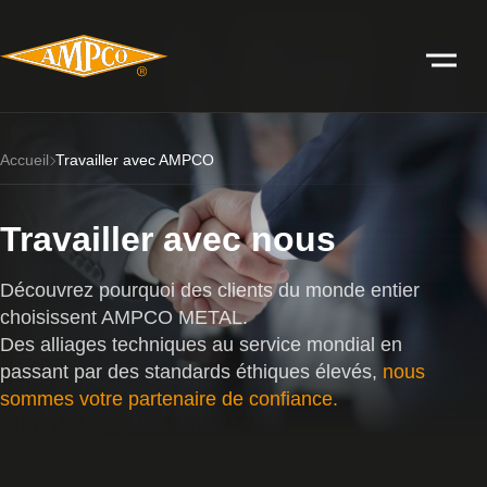
Accueil
Travailler avec AMPCO
Travailler avec nous
Découvrez pourquoi des clients du monde entier
choisissent AMPCO METAL.
Des alliages techniques au service mondial en
passant par des standards éthiques élevés,
nous
sommes votre partenaire de confiance.