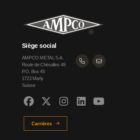
Siège social
AMPCO METAL S.A.
Route de Chésalles 48
P.O. Box 45
1723 Marly
Suisse
Carrières