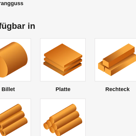
rangguss
fügbar in
Billet
Platte
Rechteck