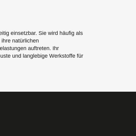
ig einsetzbar. Sie wird häufig als
hre natürlichen
astungen auftreten. Ihr
buste und langlebige Werkstoffe für