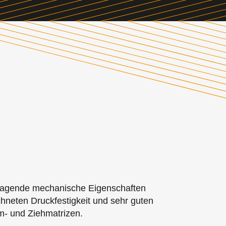
ragende mechanische Eigenschaften
chneten Druckfestigkeit und sehr guten
m- und Ziehmatrizen.