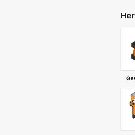
Her
Ge