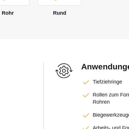
Rohr
Rund
Anwendung
Tiefziehringe
Rollen zum For
Rohren
Biegewerkzeuge
Arbeits- und F