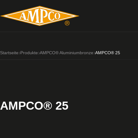
Startseite
Produkte
AMPCO® Aluminiumbronze
AMPCO® 25
AMPCO® 25