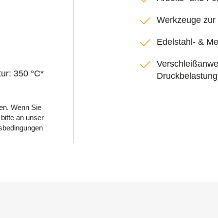
Werkzeuge zur
Edelstahl- & M
Verschleißanw
ur: 350 °C*
Druckbelastun
ken. Wenn Sie
bitte an unser
gsbedingungen