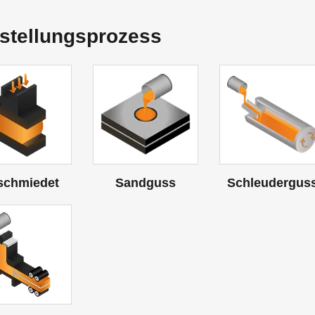
stellungsprozess
schmiedet
Sandguss
Schleudergus