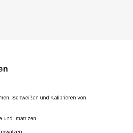
en
men, Schweißen und Kalibrieren von
 und -matrizen
ormwalzen