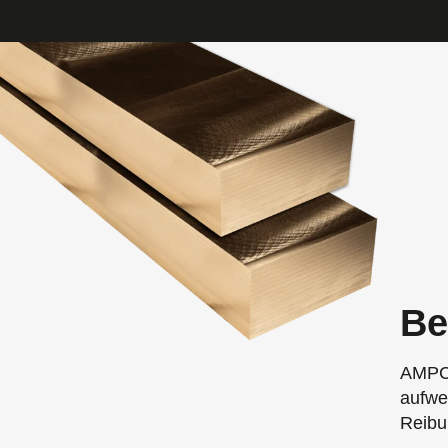
Be
AMPCO
aufwe
Reibu