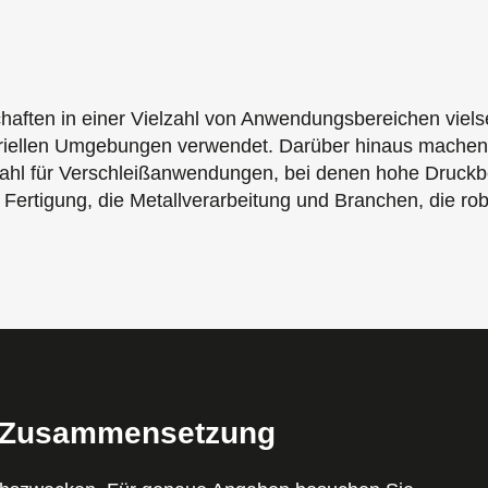
ten in einer Vielzahl von Anwendungsbereichen vielseit
iellen Umgebungen verwendet. Darüber hinaus machen i
hl für Verschleißanwendungen, bei denen hohe Druckbel
e Fertigung, die Metallverarbeitung und Branchen, die ro
d Zusammensetzung