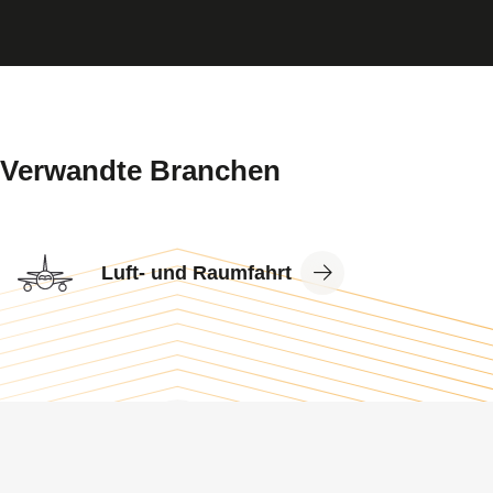
Verwandte Branchen
View
Luft- und Raumfahrt
Industry