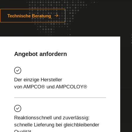
Technische Beratung
Angebot anfordern
Der einzige Hersteller
von AMPCO® und AMPCOLOY®
Reaktionsschnell und zuverlässig:
schnelle Lieferung bei gleichbleibender
Qualität