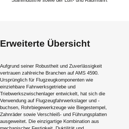
Stahlindustrie sowie der Luft- und Raumfahrt
Erweiterte Übersicht
Aufgrund seiner Robustheit und Zuverlässigkeit
vertrauen zahlreiche Branchen auf AMS 4590.
Ursprünglich für Flugzeugkomponenten wie
einziehbare Fahrwerksgetriebe und
Triebwerkszwischenlager entwickelt, hat sich die
Verwendung auf Flugzeugfahrwerkslager und -
buchsen, Rohrbiegewerkzeuge wie Biegestempel,
Zahnräder sowie Verschleiß- und Führungsplatten
ausgeweitet. Die einzigartige Kombination aus
mechanischer Festigkeit, Duktilität und