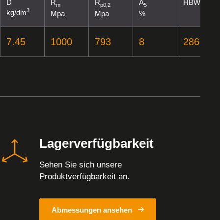
D
R
R
A
HBW
m
p0,2
5
3
kg/dm
Mpa
Mpa
%
7.45
1000
793
8
286
Lagerverfügbarkeit
Sehen Sie sich unsere
Produktverfügbarkeit an.
Abmessungen ansehen