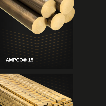
AMPCO® 15
Produkt
anzeigen