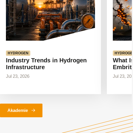
HYDROGEN
HYDROGE
Industry Trends in Hydrogen
What I
Infrastructure
Embrit
Jul 23, 2026
Jul 23, 20
Akademie