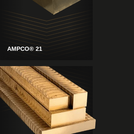
AMPCO® 21
Produkt
anzeigen