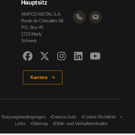
Hauptsitz
AMPCO METAL S.A.
Route de Chésalles 48
P.O. Box 45
1723 Marly
Schweiz
Karriere
Nutzungsbedingungen
Datenschutz
Cookie-Richtlinie
Links
Sitemap
Ethik- und Verhaltenskodex