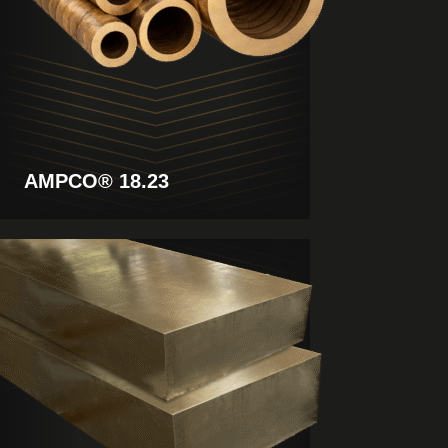
AMPCO® 18.23
Produkt
anzeigen