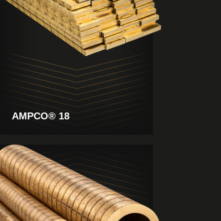
AMPCO® 18
Produkt
anzeigen