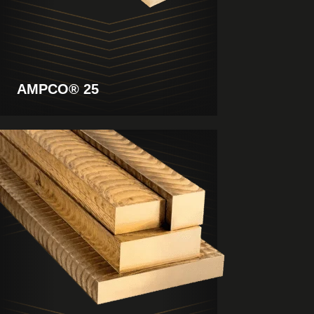
AMPCO® 25
Produkt
anzeigen