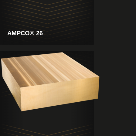
AMPCO® 26
Produkt
anzeigen