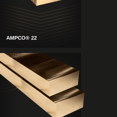
AMPCO® 22
Produkt
anzeigen