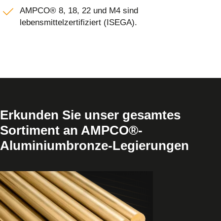
AMPCO® 8, 18, 22 und M4 sind
lebensmittelzertifiziert (ISEGA).
Erkunden Sie unser gesamtes
Sortiment an AMPCO®-
Aluminiumbronze-Legierungen
Produkt
anzeigen