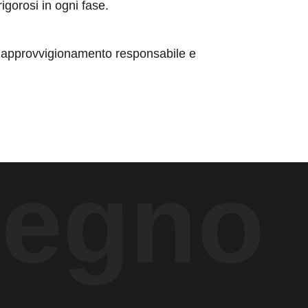
rigorosi in ogni fase.
li, approvvigionamento responsabile e