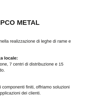
AMPCO METAL
nella realizzazione di leghe di rame e
a locale:
ione, 7 centri di distribuzione e 15
do.
i componenti finiti, offriamo soluzioni
plicazioni dei clienti.