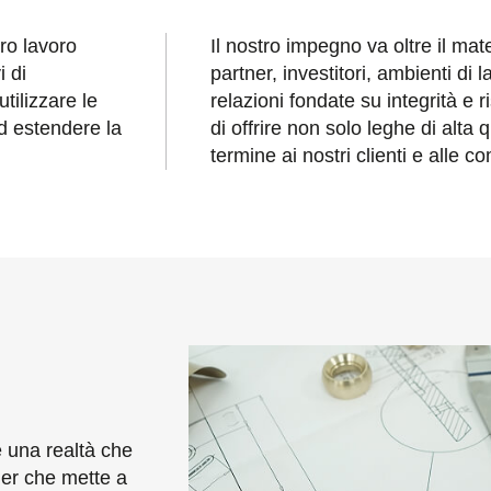
ro lavoro
Il nostro impegno va oltre il mat
i di
partner, investitori, ambienti di l
tilizzare le
relazioni fondate su integrità e
ed estendere la
di offrire non solo leghe di alta
termine ai nostri clienti e alle 
 una realtà che
tner che mette a