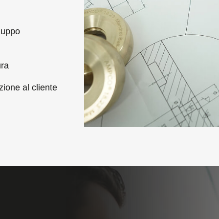
iluppo
ura
zione al cliente