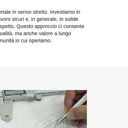
eriale in senso stretto. Investiamo in
avoro sicuri e, in generale, in solide
 rispetto. Questo approccio ci consente
 qualità, ma anche valore a lungo
comunità in cui operiamo.