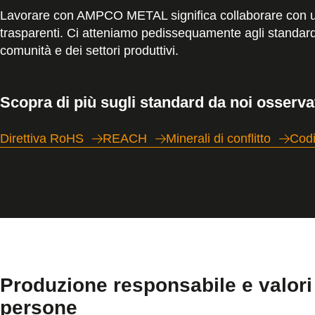
Lavorare con AMPCO METAL significa collaborare con un
trasparenti. Ci atteniamo pedissequamente agli standard 
comunità e dei settori produttivi.
Scopra di più sugli standard da noi osservat
Direttiva RoHS
REACH
Minerali di conflitto
Codi
Produzione responsabile e valori 
persone