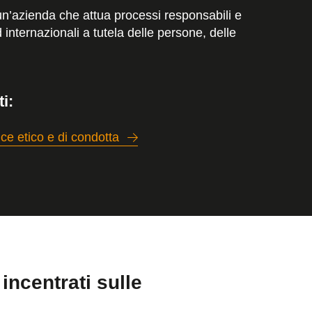
’azienda che attua processi responsabili e
internazionali a tutela delle persone, delle
i:
ce etico e di condotta
incentrati sulle