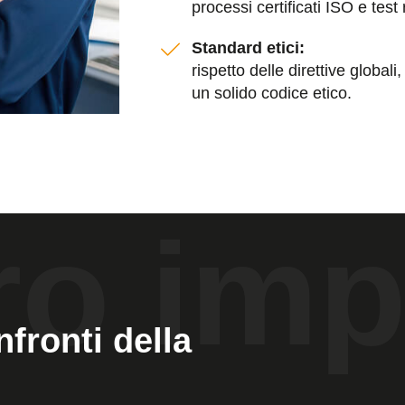
processi certificati ISO e test 
Standard etici:
rispetto delle direttive globa
un solido codice etico.
fronti della