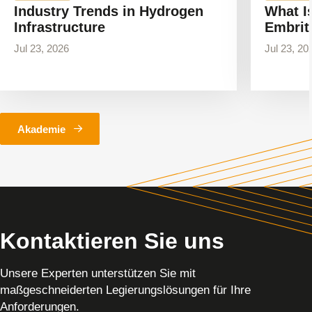
Industry Trends in Hydrogen
What I
Infrastructure
Embrit
Jul 23, 2026
Jul 23, 20
Akademie
Kontaktieren Sie uns
Unsere Experten unterstützen Sie mit
maßgeschneiderten Legierungslösungen für Ihre
Anforderungen.