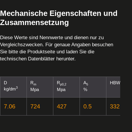
Mechanische Eigenschaften und
Zusammensetzung
Diese Werte sind Nennwerte und dienen nur zu
Vergleichszwecken. Für genaue Angaben besuchen
Sie bitte die Produktseite und laden Sie die
technischen Datenblätter herunter.
D
R
R
A
HBW
m
p0,2
5
3
kg/dm
Mpa
Mpa
%
7.06
724
427
0.5
332