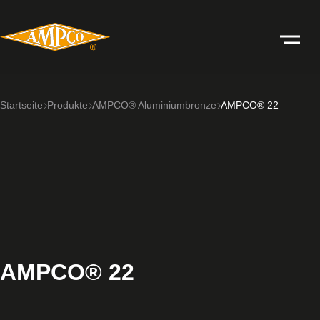
Startseite
Produkte
AMPCO® Aluminiumbronze
AMPCO® 22
AMPCO® 22