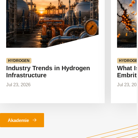
HYDROGEN
HYDROGE
Industry Trends in Hydrogen
What I
Infrastructure
Embrit
Jul 23, 2026
Jul 23, 20
Akademie