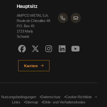
Hauptsitz
AMPCO METAL S.A.
Route de Chésalles 48
P.O. Box 45
1723 Marly
Schweiz
Karriere
Nutzungsbedingungen
Datenschutz
Cookie-Richtlinie
Links
Sitemap
Ethik- und Verhaltenskodex