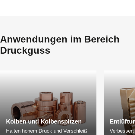
Anwendungen im Bereich
Druckguss
Kolben und Kolbenspitzen
Entlüftu
Halten hohem Druck und Verschleiß
Verbesseru