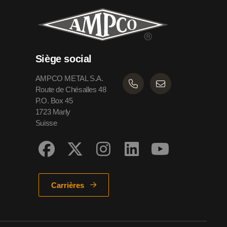
Siège social
AMPCO METAL S.A.
Route de Chésalles 48
P.O. Box 45
1723 Marly
Suisse
Carrières