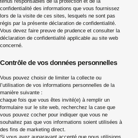
tenus responsables de la protection et de la
confidentialité des informations que vous fournissez
lors de la visite de ces sites, lesquels ne sont pas
régis par la présente déclaration de confidentialité.
Vous devez faire preuve de prudence et consulter la
déclaration de confidentialité applicable au site web
concerné.
Contrôle de vos données personnelles
Vous pouvez choisir de limiter la collecte ou
l’utilisation de vos informations personnelles de la
manière suivante :
chaque fois que vous êtes invité(e) à remplir un
formulaire sur le site web, recherchez la case que
vous pouvez cocher pour indiquer que vous ne
souhaitez pas que vos informations soient utilisées à
des fins de marketing direct.
Si vous avez auparavant accepté que nous utilisions