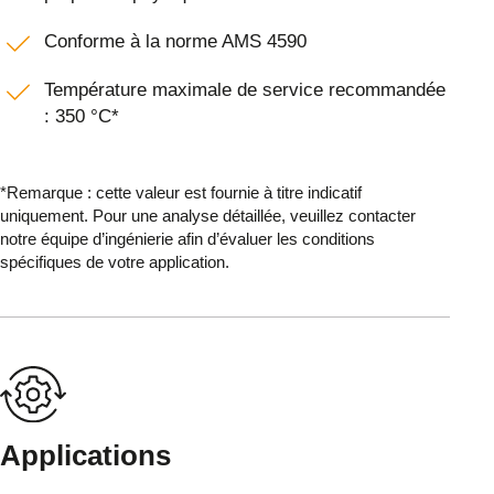
Conforme à la norme AMS 4590
Température maximale de service recommandée
: 350 °C*
*Remarque : cette valeur est fournie à titre indicatif
uniquement. Pour une analyse détaillée, veuillez contacter
notre équipe d’ingénierie afin d’évaluer les conditions
spécifiques de votre application.
Applications