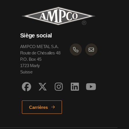
Siège social
AMPCO METAL S.A.
Route de Chésalles 48
P.O. Box 45
1723 Marly
Suisse
Carrières