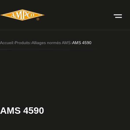
Accueil
Produits
Alliages normés AMS
AMS 4590
AMS 4590