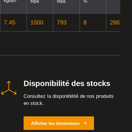
kg/dm
Mpa
Mpa
%
7.45
1000
793
8
286
Disponibilité des stocks
Consultez la disponibilité de nos produits
en stock.
Afficher les dimensions