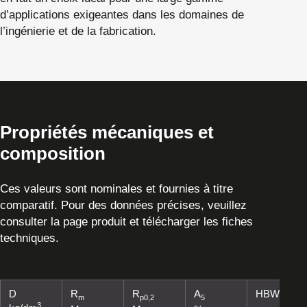
d’applications exigeantes dans les domaines de
l’ingénierie et de la fabrication.
Propriétés mécaniques et
composition
Ces valeurs sont nominales et fournies à titre
comparatif. Pour des données précises, veuillez
consulter la page produit et télécharger les fiches
techniques.
D
R
R
A
HBW
m
p0,2
5
3