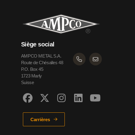
Siège social
AMPCO METAL S.A.
Route de Chésalles 48
P.O. Box 45
1723 Marly
Suisse
Carrières